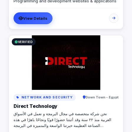
Programming and development websites & applications
View Details
VERIFIED
NETWORK AND SECURITY
Down Town - Egypt
Direct Technology
نحن شركة متخصصة في مجال البرمجة و نعمل في الأسواق
العربية منذ ٢٢ سنة وقد أثبتنا حضورًا قويًا ونجاحًا باهرًا في هذه
الصناعة العظيمة خبرتنا الواسعة والمتميزة في البرمجة
والتكنولوجيا ، وسابقة أعمالنا الناجحة مع مجموعة كبيرة من