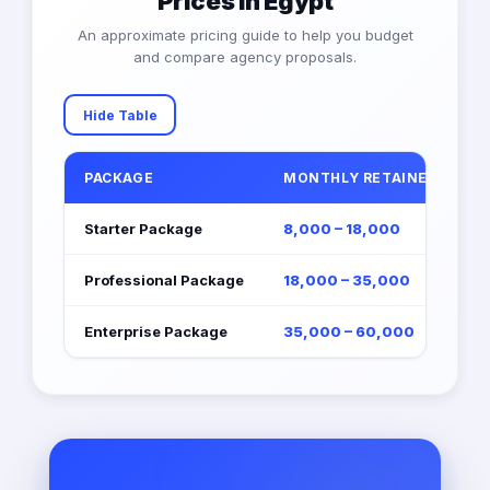
Prices in Egypt
An approximate pricing guide to help you budget
and compare agency proposals.
Hide Table
PACKAGE
MONTHLY RETAINER (EGP)
Starter Package
8,000 – 18,000
Professional Package
18,000 – 35,000
Enterprise Package
35,000 – 60,000