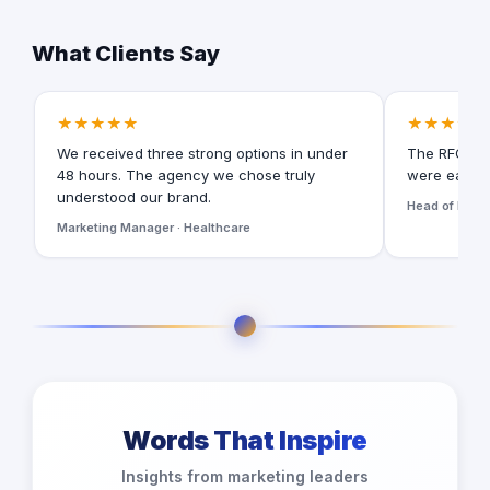
What Clients Say
★★★★★
★★★★★
We received three strong options in under
The RFQ for
48 hours. The agency we chose truly
were easy t
understood our brand.
Head of Digita
Marketing Manager · Healthcare
Words That Inspire
Insights from marketing leaders