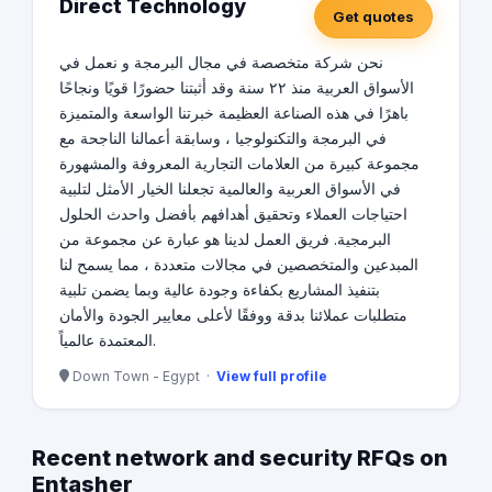
Direct Technology
Get quotes
نحن شركة متخصصة في مجال البرمجة و نعمل في
الأسواق العربية منذ ٢٢ سنة وقد أثبتنا حضورًا قويًا ونجاحًا
باهرًا في هذه الصناعة العظيمة خبرتنا الواسعة والمتميزة
في البرمجة والتكنولوجيا ، وسابقة أعمالنا الناجحة مع
مجموعة كبيرة من العلامات التجارية المعروفة والمشهورة
في الأسواق العربية والعالمية تجعلنا الخيار الأمثل لتلبية
احتياجات العملاء وتحقيق أهدافهم بأفضل واحدث الحلول
البرمجية. فريق العمل لدينا هو عبارة عن مجموعة من
المبدعين والمتخصصين في مجالات متعددة ، مما يسمح لنا
بتنفيذ المشاريع بكفاءة وجودة عالية وبما يضمن تلبية
متطلبات عملائنا بدقة ووفقًا لأعلى معايير الجودة والأمان
المعتمدة عالمياً.
Down Town - Egypt ·
View full profile
Recent network and security RFQs on
Entasher