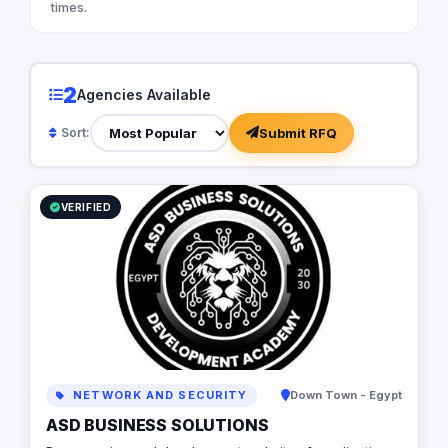
times.
2
Agencies Available
Submit RFQ
Sort:
VERIFIED
NETWORK AND SECURITY
Down Town - Egypt
ASD BUSINESS SOLUTIONS