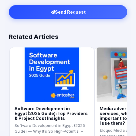
Send Request
Related Articles
Software Development in
Media advertisi
Egypt (2025 Guide): Top Providers
services, what is
& Project Cost Insights
important today
I use them?
Software Development in Egypt (2025
&ldquo;Media adver
Guide) — Why It’s So High‑Potential +