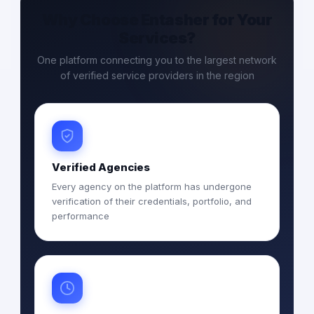
Why Choose Entasher for Your
Services?
One platform connecting you to the largest network
of verified service providers in the region
Verified Agencies
Every agency on the platform has undergone
verification of their credentials, portfolio, and
performance