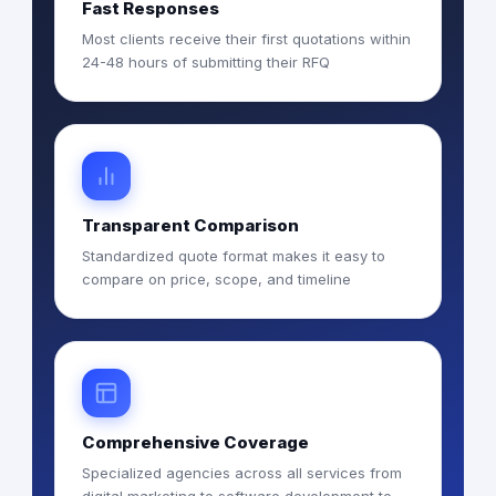
Fast Responses
Most clients receive their first quotations within
24-48 hours of submitting their RFQ
Transparent Comparison
Standardized quote format makes it easy to
compare on price, scope, and timeline
Comprehensive Coverage
Specialized agencies across all services from