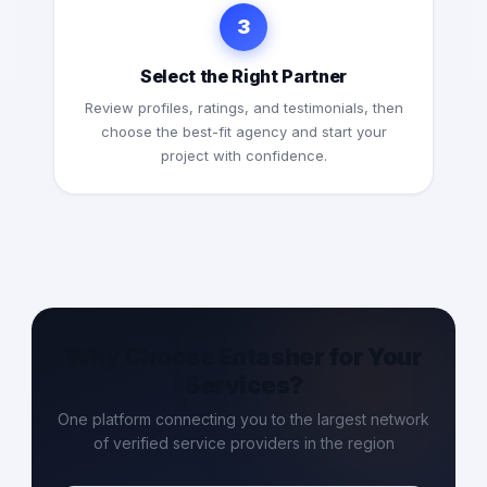
3
Select the Right Partner
Review profiles, ratings, and testimonials, then
choose the best-fit agency and start your
project with confidence.
Why Choose Entasher for Your
Services?
One platform connecting you to the largest network
of verified service providers in the region