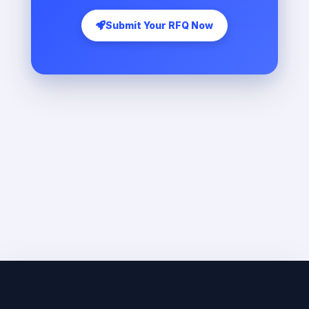
Submit Your RFQ Now