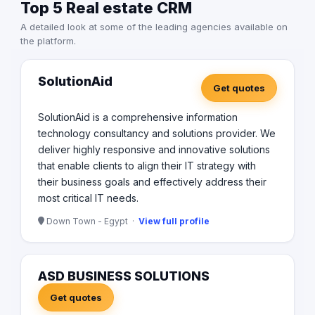
Top 5 Real estate CRM
المعتمدة عالمياً.
A detailed look at some of the leading agencies available on
the platform.
SolutionAid
Get quotes
SolutionAid is a comprehensive information
technology consultancy and solutions provider. We
deliver highly responsive and innovative solutions
that enable clients to align their IT strategy with
their business goals and effectively address their
most critical IT needs.
Down Town - Egypt ·
View full profile
ASD BUSINESS SOLUTIONS
Get quotes