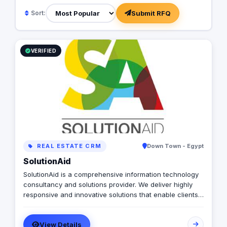
Submit RFQ
Sort:
VERIFIED
REAL ESTATE CRM
Down Town - Egypt
SolutionAid
SolutionAid is a comprehensive information technology
consultancy and solutions provider. We deliver highly
responsive and innovative solutions that enable clients
to align their IT strategy with their business goals and
effectively address their most critical IT needs.
View Details