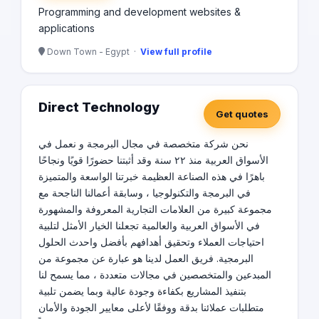
Programming and development websites &
applications
Down Town - Egypt ·
View full profile
Direct Technology
Get quotes
نحن شركة متخصصة في مجال البرمجة و نعمل في
الأسواق العربية منذ ٢٢ سنة وقد أثبتنا حضورًا قويًا ونجاحًا
باهرًا في هذه الصناعة العظيمة خبرتنا الواسعة والمتميزة
في البرمجة والتكنولوجيا ، وسابقة أعمالنا الناجحة مع
مجموعة كبيرة من العلامات التجارية المعروفة والمشهورة
في الأسواق العربية والعالمية تجعلنا الخيار الأمثل لتلبية
احتياجات العملاء وتحقيق أهدافهم بأفضل واحدث الحلول
البرمجية. فريق العمل لدينا هو عبارة عن مجموعة من
المبدعين والمتخصصين في مجالات متعددة ، مما يسمح لنا
بتنفيذ المشاريع بكفاءة وجودة عالية وبما يضمن تلبية
متطلبات عملائنا بدقة ووفقًا لأعلى معايير الجودة والأمان