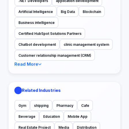
.NET Developers
application development
Artificial Intelligence
Big Data
Blockchain
Business intelligence
Certified HubSpot Solutions Partners
Chatbot development
clinic management system
Customer relationship management (CRM)
Read More
Related Industries
Gym
shipping
Pharmacy
Cafe
Beverage
Education
Mobile App
Real Estate Project
Media
Distribution