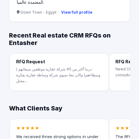
المعتمدة عالمياً.
Down Town - Egypt ·
View full profile
Recent Real estate CRM RFQs on
Entasher
RFQ Request
RFQ Requ
دربنا أكثر من 40 شركة عقارية موظفين مبيعاتهم (
Need CRM mo
وسطاءهم) والان نبغا نسوي شركة وساطة عقارية بفكرة
consultant s
مختل...
What Clients Say
★★★★★
★★★★★
We received three strong options in under
The RFQ for