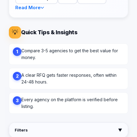
Read More
💡
Quick Tips & Insights
Compare 3-5 agencies to get the best value for
1
money.
A clear RFQ gets faster responses, often within
2
24-48 hours.
Every agency on the platform is verified before
3
listing.
Filters
▼