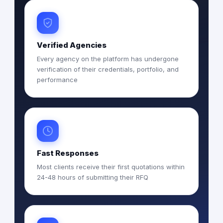
Verified Agencies
Every agency on the platform has undergone
verification of their credentials, portfolio, and
performance
Fast Responses
Most clients receive their first quotations within
24-48 hours of submitting their RFQ