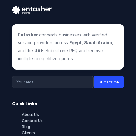
Entasher
connects businesses with verified
service providers across
Egypt
,
Saudi Arabia
,
and the
UAE
. Submit one RFQ and receive
multiple competitive quotes.
Subscribe
Quick Links
About Us
Contact Us
Blog
Clients