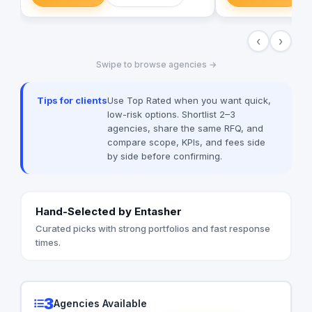
address their most critical IT needs.
‹
›
Swipe to browse agencies →
Tips for clients
Use Top Rated when you want quick,
low-risk options. Shortlist 2–3
agencies, share the same RFQ, and
compare scope, KPIs, and fees side
by side before confirming.
Hand-Selected by Entasher
Curated picks with strong portfolios and fast response
times.
3
Agencies Available