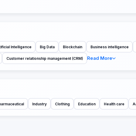
ificial Intelligence
Big Data
Blockchain
Business intelligence
Read More
Customer relationship management (CRM)
harmaceutical
Industry
Clothing
Education
Health care
A