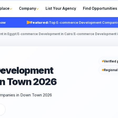
place
Company
List Your Agency
Find Opportunities
Featured:
Top E-commerce Development Companies i
t in Egypt
/
E-commerce Development in Cairo
/
E-commerce Development 
Verified 
Development
Regional
n Town 2026
ompanies in Down Town 2026