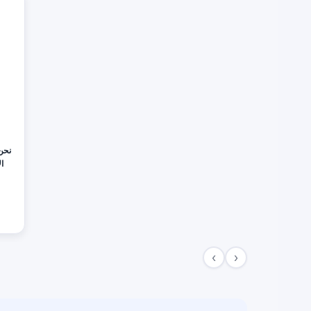
نحن
العل
ا
‹
›
م
وجو
ووفقًا لأعلى معايير الجودة والأمان المعتمدة عالمياً.