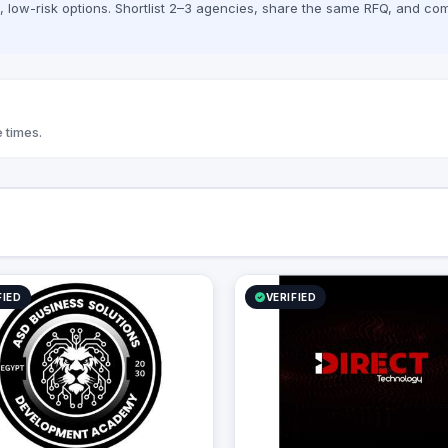
low-risk options. Shortlist 2–3 agencies, share the same RFQ, and com
 times.
FIED
VERIFIED