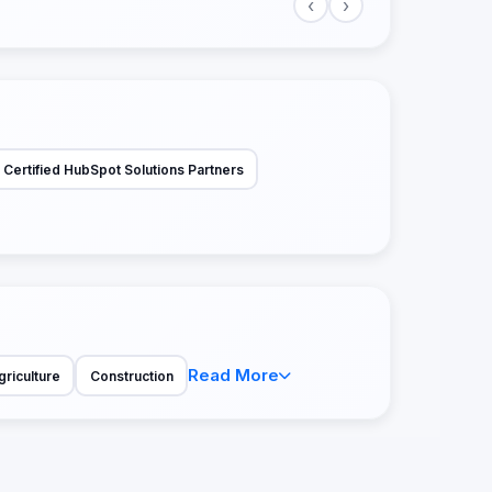
‹
›
Certified HubSpot Solutions Partners
Read More
griculture
Construction