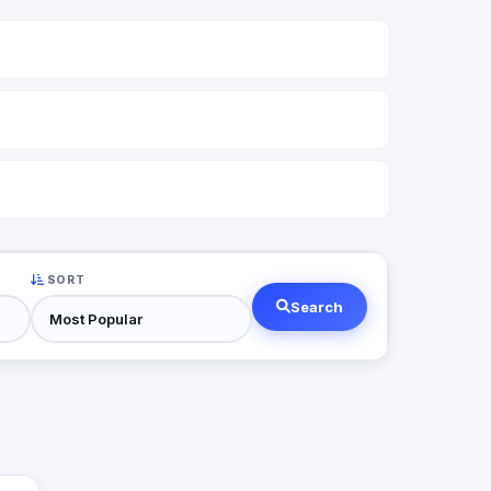
SORT
Search