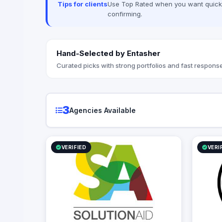
Tips for clients
Use Top Rated when you want quick, 
confirming.
Hand-Selected by Entasher
Curated picks with strong portfolios and fast response
3
Agencies Available
VERIFIED
VERI