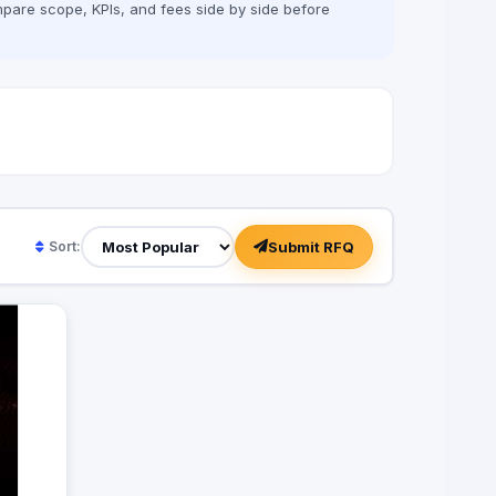
pare scope, KPIs, and fees side by side before
Submit RFQ
Sort: