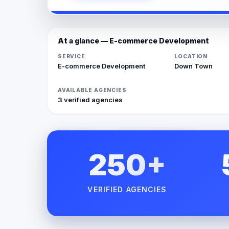
At a glance — E-commerce Development
SERVICE
LOCATION
E-commerce Development
Down Town
AVAILABLE AGENCIES
3 verified agencies
250+
VERIFIED AGENCIES