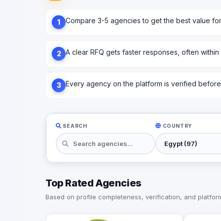
Compare 3-5 agencies to get the best value fo
1
A clear RFQ gets faster responses, often within
2
Every agency on the platform is verified before l
3
SEARCH
COUNTRY
Top Rated Agencies
Based on profile completeness, verification, and platform 