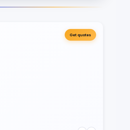
Get quotes