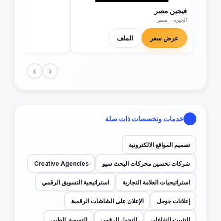
فيجين مصر
الجيزه - مصر
عرض سعر
الملف
›
‹
خدمات وتخصصات ذات صلة
تصميم المواقع الالكترونية
شركات تحسين محركات البحث سيو
Creative Agencies
استراتيجيات العلامة التجارية
استراتيجية التسويق الرقمي
إعلانات جوجل
الإعلان على الشاشات الرقمية
التثبيت التفاعلي
التحول الرقمي
التسويق الطبي