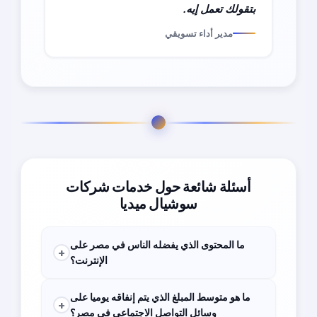
بتقولك تعمل إيه.
مدير أداء تسويقي
أسئلة شائعة حول خدمات شركات
سوشيال ميديا
ما المحتوى الذي يفضله الناس في مصر على
+
الإنترنت؟
>93.9٪ مشاهدة مقاطع الفيديو عبر الإنترنت
ما هو متوسط المبلغ الذي يتم إنفاقه يوميا على
+
وسائل التواصل الاجتماعي في مصر؟
48.9٪ مشاهدة مدونات الفيديو