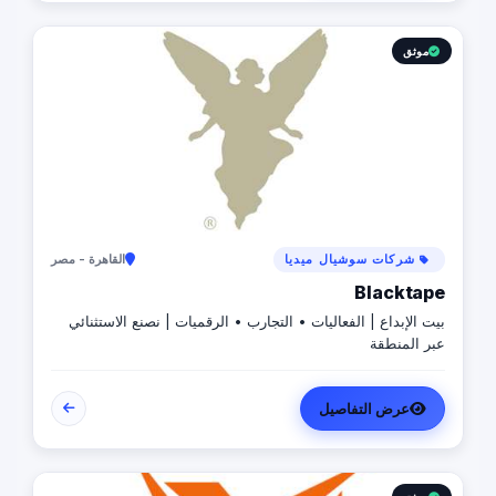
in an increasingly competitive digital landscape."
موثق
شركات سوشيال ميديا
القاهرة - مصر
Blacktape
بيت الإبداع | الفعاليات • التجارب • الرقميات | نصنع الاستثنائي
عبر المنطقة
عرض التفاصيل