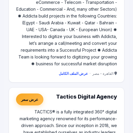
eCommerce - Telecom - Transportation -
Education - Commercial - And, many other Sectors)
✺ Addicta build projects in the following Countries:
(Egypt - Saudi Arabia - Kuwait - Qatar - Bahrain -
UAE - USA- Canada - UK - European Union) ✺
Interested to digitize your business with Addicta,
let’s arrange a call/meeting and convert your
requirements into a Successful Project ✺ Addicta
Team is looking forward to digitizing your growing
business for successful market disruption ✺
القاهرة - مصر ·
عرض الملف الكامل
Tactics Digital Agency
عرض سعر
TACTICS® is a fully integrated 360° digital
marketing agency renowned for its performance-
driven approach. Since our inception in 2018, we
have established ourselves as industry leaders,