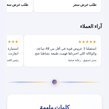
طلب عرض سعر
طلب عرض سعر
آراء العملاء
★★★★★
★★★★★
استقبلنا 3 عروض قوية في أقل من 48 ساعة،
استمارة طلب 
والوكالة اللي اخترناها فهمت طبيعة نشاطنا صح.
اتقارنت بسهولة
مدير تسويق · رعاية صحية
رئيس القسم الرق
كلمات ملهمة