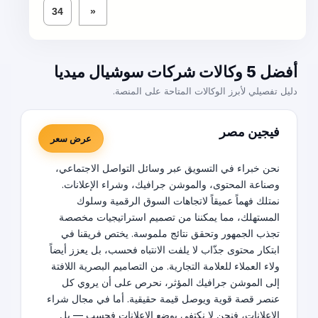
34
»
أفضل 5 وكالات شركات سوشيال ميديا
دليل تفصيلي لأبرز الوكالات المتاحة على المنصة.
فيجين مصر
عرض سعر
نحن خبراء في التسويق عبر وسائل التواصل الاجتماعي،
وصناعة المحتوى، والموشن جرافيك، وشراء الإعلانات.
نمتلك فهماً عميقاً لاتجاهات السوق الرقمية وسلوك
المستهلك، مما يمكننا من تصميم استراتيجيات مخصصة
تجذب الجمهور وتحقق نتائج ملموسة. يختص فريقنا في
ابتكار محتوى جذّاب لا يلفت الانتباه فحسب، بل يعزز أيضاً
ولاء العملاء للعلامة التجارية. من التصاميم البصرية اللافتة
إلى الموشن جرافيك المؤثر، نحرص على أن يروي كل
عنصر قصة قوية ويوصل قيمة حقيقية. أما في مجال شراء
الإعلانات، فنحن لا نكتفي بوضع الإعلانات فحسب — بل