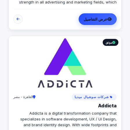
strength in all advertising and marketing fields, which
inherited from its founders expertise in online & offline
advertising industry.
عرض التفاصيل
موثق
شركات سوشيال ميديا
القاهرة - مصر
Addicta
Addicta is a digital transformation company that
specializes in software development, UX / UI Design,
and brand identity design. With wide footprints and