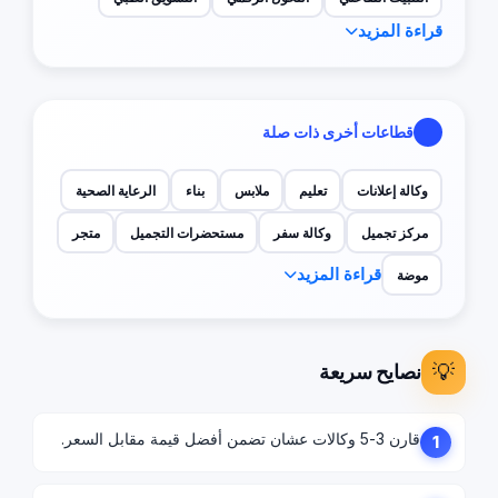
قراءة المزيد
قطاعات أخرى ذات صلة
وكالة إعلانات
تعليم
ملابس
بناء
الرعاية الصحية
مركز تجميل
وكالة سفر
مستحضرات التجميل
متجر
قراءة المزيد
موضة
💡
نصايح سريعة
قارن 3-5 وكالات عشان تضمن أفضل قيمة مقابل السعر.
1