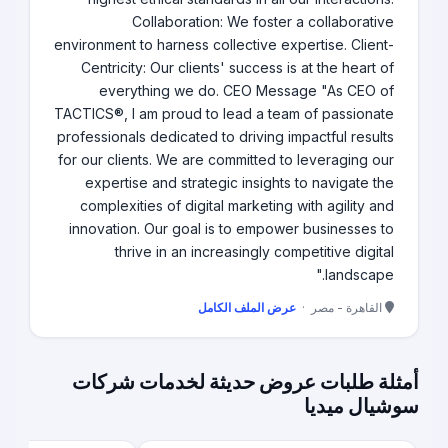
Collaboration: We foster a collaborative
environment to harness collective expertise. Client-
Centricity: Our clients' success is at the heart of
everything we do. CEO Message "As CEO of
TACTICS®, I am proud to lead a team of passionate
professionals dedicated to driving impactful results
for our clients. We are committed to leveraging our
expertise and strategic insights to navigate the
complexities of digital marketing with agility and
innovation. Our goal is to empower businesses to
thrive in an increasingly competitive digital
landscape."
القاهرة - مصر ·
عرض الملف الكامل
أمثلة طلبات عروض حديثة لخدمات شركات
سوشيال ميديا