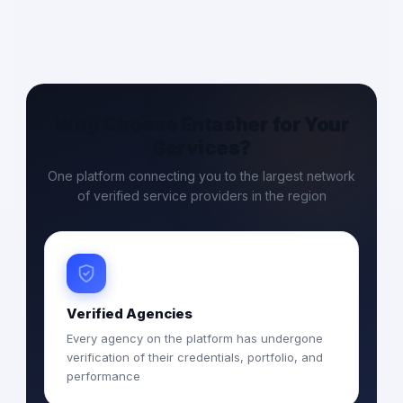
Why Choose Entasher for Your
Services?
One platform connecting you to the largest network
of verified service providers in the region
Verified Agencies
Every agency on the platform has undergone
verification of their credentials, portfolio, and
performance