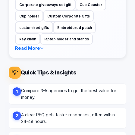
Corporate giveaways set gift
Cup Coaster
Cup holder
Custom Corporate Gifts
customized gifts
Embroidered patch
key chain
laptop holder and stands
Read More
💡
Quick Tips & Insights
Compare 3-5 agencies to get the best value for
1
money.
A clear RFQ gets faster responses, often within
2
24-48 hours.