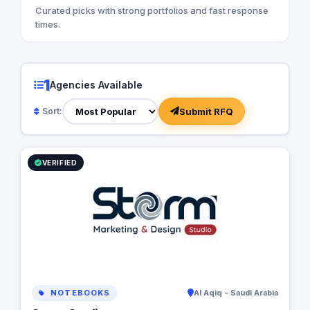
Curated picks with strong portfolios and fast response
times.
1
Agencies Available
Submit RFQ
Sort:
VERIFIED
NOTEBOOKS
Al Aqiq - Saudi Arabia