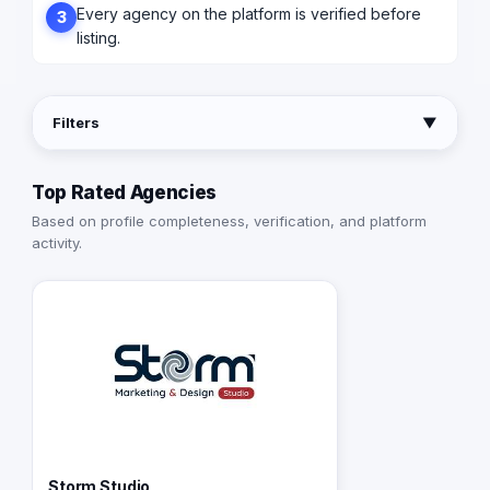
Every agency on the platform is verified before
3
listing.
Filters
▼
Top Rated Agencies
Based on profile completeness, verification, and platform
activity.
Storm Studio