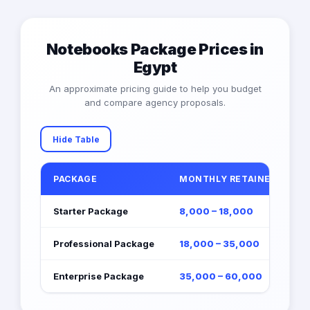
Notebooks Package Prices in
Egypt
An approximate pricing guide to help you budget
and compare agency proposals.
Hide Table
PACKAGE
MONTHLY RETAINER (EGP)
Starter Package
8,000 – 18,000
Professional Package
18,000 – 35,000
Enterprise Package
35,000 – 60,000